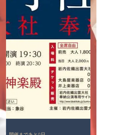
開催まであと0日